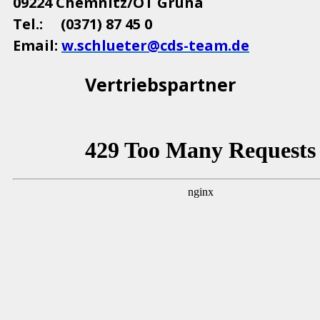
09224 Chemnitz/OT Grüna
Tel.: (0371) 87 45 0
Email:
w.schlueter@cds-team.de
Vertriebspartner