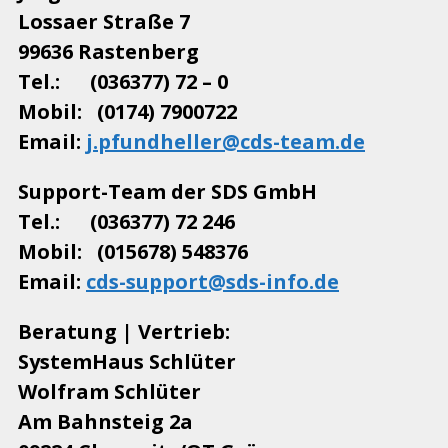
Lossaer Straße 7
99636 Rastenberg
Tel.: (036377) 72 – 0
Mobil: (0174) 7900722
Email:
j.pfundheller@cds-team.de
Support-Team der SDS GmbH
Tel.: (036377) 72 246
Mobil: (015678) 548376
Email:
cds-support@sds-info.de
Beratung | Vertrieb:
SystemHaus Schlüter
Wolfram Schlüter
Am Bahnsteig 2a